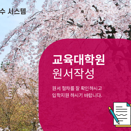
교육대학원
원서작성
원서 절차를 잘 확인하시고
입학지원 하시기 바랍니다.