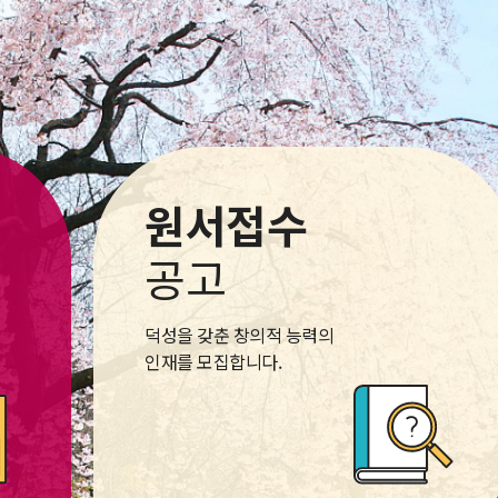
원서접수
공고
덕성을 갖춘 창의적 능력의
인재를 모집합니다.