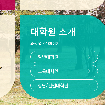
대학원
소개
과정 별 소개페이지
일반대학원
교육대학원
상담/산업대학원